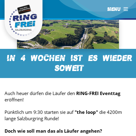
MENU
in 4 Wochen ist es wieder
soweit
Auch heuer dürfen die Läufer den
RING-FREI Eventtag
eröffnen!
Pünktlich um 9:30 starten sie auf
"the loop"
die 4200m
lange Salzburgring Runde!
Doch wie soll man das als Läufer angehen?