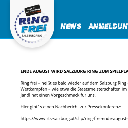
News
Anmeldu
ENDE AUGUST WIRD SALZBURG RING ZUM SPIELP
Ring frei – heißt es bald wieder auf dem Salzburg Ri
Wettkämpfen – wie etwa die Staatsmeisterschaften im 
Jandl hat einen Vorgeschmack für uns.
Hier gibt´s einen Nachbericht zur Pressekonferenz:
https://www.rts-salzburg.at/clip/ring-frei-ende-augus