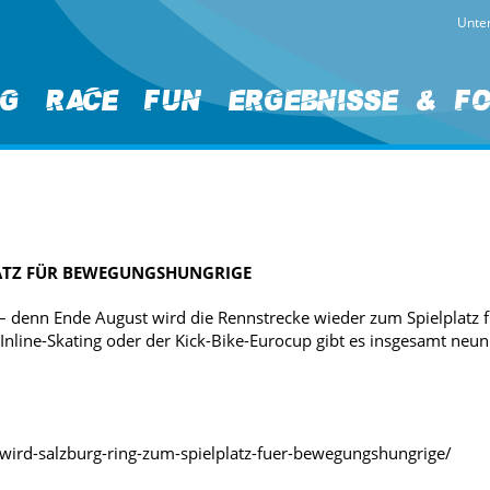
Unter
ng
Race
Fun
Ergebnisse & F
LATZ FÜR BEWEGUNGSHUNGRIGE
ng – denn Ende August wird die Rennstrecke wieder zum Spielplat
Inline-Skating oder der Kick-Bike-Eurocup gibt es insgesamt neu
t-wird-salzburg-ring-zum-spielplatz-fuer-bewegungshungrige/