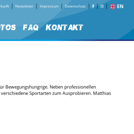
EN
kunft
Newsletter
Impressum
Datenschutz
otos
FAQ
Kontakt
z für Bewegungshungrige. Neben professionellen
n verschiedene Sportarten zum Ausprobieren. Matthias