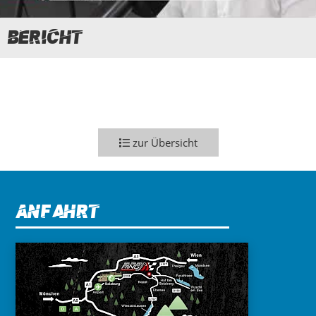
 Bericht
zur Übersicht
Anfahrt