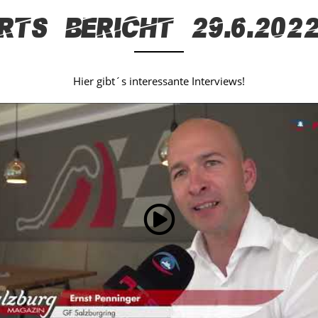
RTS Bericht 29.6.202
Hier gibt´s interessante Interviews!