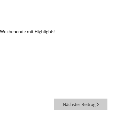
s Wochenende mit Highlights!
Nächster Beitrag