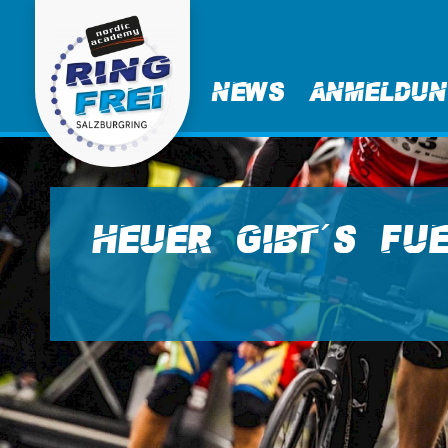
News
Anmeldu
Heuer gibt´s fu