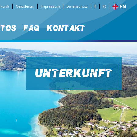
EN
kunft
Newsletter
Impressum
Datenschutz
otos
FAQ
Kontakt
Unterkunft