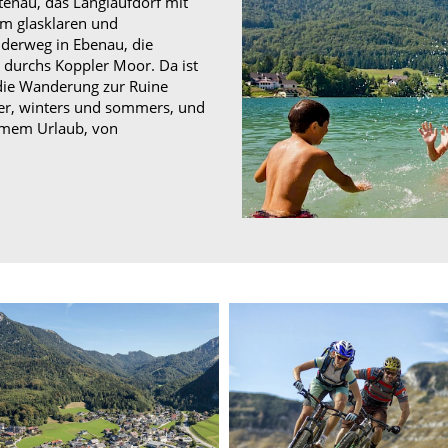
stenau, das Langlaufdorf mit
am glasklaren und
derweg in Ebenau, die
 durchs Koppler Moor. Da ist
 die Wanderung zur Ruine
ter, winters und sommers, und
amem Urlaub, von