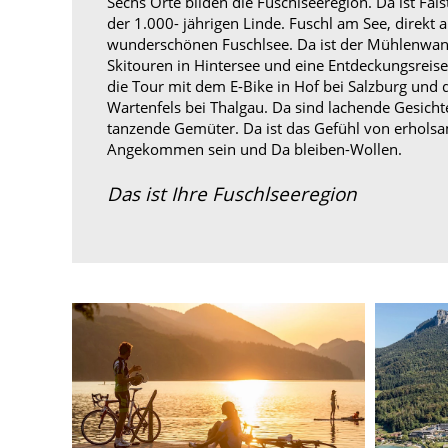
Sechs Orte bilden die Fuschlseeregion. Da ist Fai
der 1.000- jährigen Linde. Fuschl am See, direkt 
wunderschönen Fuschlsee. Da ist der Mühlenwan
Skitouren in Hintersee und eine Entdeckungsreise
die Tour mit dem E-Bike in Hof bei Salzburg und
Wartenfels bei Thalgau. Da sind lachende Gesich
tanzende Gemüter. Da ist das Gefühl von erhols
Angekommen sein und Da bleiben-Wollen.
Das ist Ihre Fuschlseeregion