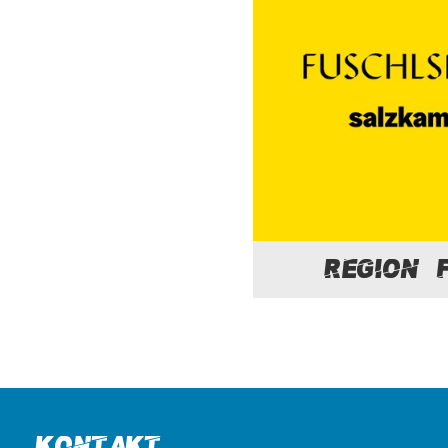
Region 
Kontakt