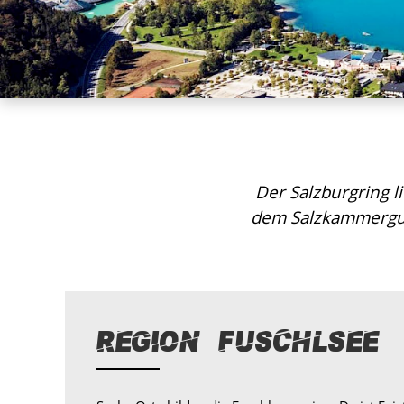
Der Salzburgring 
dem Salzkammergut
Region Fuschlsee