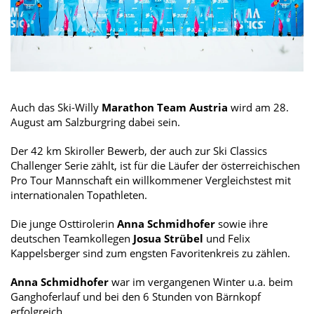
Auch das Ski-Willy
Marathon Team Austria
wird am 28.
August am Salzburgring dabei sein.
Der 42 km Skiroller Bewerb, der auch zur Ski Classics
Challenger Serie zählt, ist für die Läufer der österreichischen
Pro Tour Mannschaft ein willkommener Vergleichstest mit
internationalen Topathleten.
Die junge Osttirolerin
Anna Schmidhofer
sowie ihre
deutschen Teamkollegen
Josua Strübel
und Felix
Kappelsberger sind zum engsten Favoritenkreis zu zählen.
Anna Schmidhofer
war im vergangenen Winter u.a. beim
Ganghoferlauf und bei den 6 Stunden von Bärnkopf
erfolgreich.